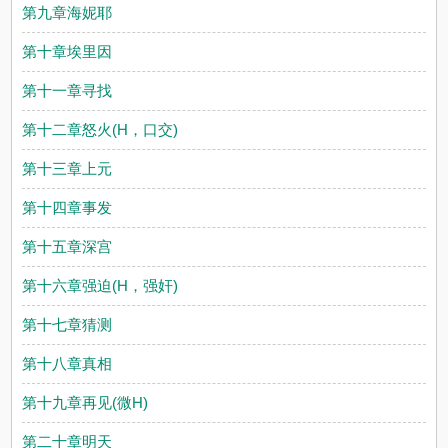
第九章海妮耶
第十章埃里因
第十一章寻找
第十二章怒火(H，口交)
第十三章上元
第十四章事发
第十五章深宫
第十六章强迫(H，强奸)
第十七章猜测
第十八章真相
第十九章再见(微H)
第二十章明天