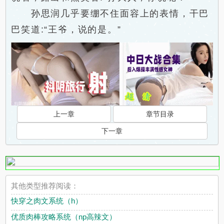
孙思润几乎要绷不住面容上的表情，干巴
巴笑道:“王爷，说的是。”
上一章
章节目录
下一章
其他类型推荐阅读：
快穿之肉文系统（h）
优质肉棒攻略系统（np高辣文）