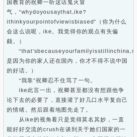
国教育的祝卿一听这话鬼火冒
气，“whydoyousaythat,ike?
ithinkyourpointofviewisbiased”（你为什么
会这么说呢，ike。我觉得你的观点有失偏
颇。）
“that'sbecauseyourfamilyisstillinchina,
是因为你的家人还在国内，你才不得不说中国
的好话。）
“我靠”祝卿忍不住骂了一句。
ike此言一出，祝卿甚至都没有想跟他争
论下去的必要了，直接灌了好几口水平复自己
的情绪。然后跟着地图先走了。
从ike的视角看只是觉得莫名其妙，一直
能好好交流的crush在谈到关于她们国家的一