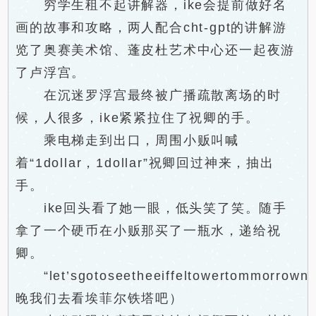
穷学生租不起讲解器，ike会提前做好名
画的故事和攻略，两人配合cht-gpt的讲解游
览了奥赛美术馆、蓬皮杜艺术中心还一起夜游
了卢浮宫。
在沉迷罗浮宫最终被广播疏散离场的时
候，人很多，ike紧紧拉住了祝卿的手。
乘电梯走到出口，周围小贩叫喊
着“1dollar，1dollar”祝卿回过神来，抽出
手。
ike回头看了她一眼，低头笑了笑。随手
拿了一个硬币在小贩那买了一瓶水，递给祝
卿。
“let’sgotoseetheeiffeltowertommorrown
晚我们去看埃菲尔铁塔吧）