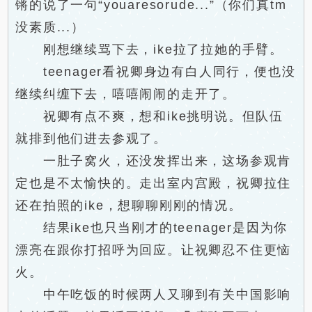
锵的说了一句“youaresorude...”（你们真tm
没素质...）
刚想继续骂下去，ike拉了拉她的手臂。
teenager看祝卿身边有白人同行，便也没
继续纠缠下去，嘻嘻闹闹的走开了。
祝卿有点不爽，想和ike挑明说。但队伍
就排到他们进去参观了。
一肚子窝火，还没发挥出来，这场参观肯
定也是不太愉快的。走出室内宫殿，祝卿拉住
还在拍照的ike，想聊聊刚刚的情况。
结果ike也只当刚才的teenager是因为你
漂亮在跟你打招呼为回应。让祝卿忍不住更恼
火。
中午吃饭的时候两人又聊到有关中国影响