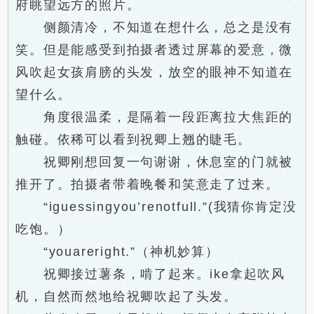
府眺望远方的照片。
侧颜清冷，不知道在想什么，总之是没有
笑。但是能感受到拍摄者透过屏幕的爱意，微
风吹起女孩肩膀的头发，放空的眼神不知道在
望什么。
角度很温柔，是隔着一段距离拉大焦距的
触碰。依稀可以看到祝卿上翘的睫毛。
祝卿刚想回复一句谢谢，休息室的门就被
推开了。拍摄者带着晚餐和笑意走了过来。
“iguessingyou’renotfull.”(我猜你肯定没
吃饱。）
“youareright.”（神机妙算）
祝卿接过薯条，啃了起来。ike拿起吹风
机，自然而然地给祝卿吹起了头发。