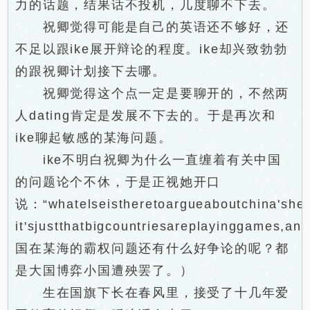
力的话题，结果话不投机，几度聊不下去。
祝卿觉得可能是自己的英语还不够好，还
不足以跟ike展开辩论的程度。ike却兴致勃勃
的跟祝卿计划接下去哪。
祝卿觉得这个点一定是要聊开的，不然两
人dating肯定是发展不下去的。于是再次和
ike聊起敏感的某海问题。
ike不明白祝卿为什么一直缠着有关中国
的问题论个不休，于是正视她开口
说：“whatelseistheretoargueaboutchina'she
it'sjustthatbigcountriesareplayinggames,an
国在某海的霸权问题还有什么好争论的呢？都
是大国博弈小国遭殃罢了。）
生在国旗下长在春风里，接受了十几年爱