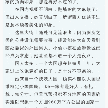
家的负面印象，那是再好不过的了。
在国内祝卿不明白，翻墙啥的太麻烦了。
但出来交换，她算明白了，所谓西方优越不过
是意林读者美化的印象。
这里大街上随处可见流浪者，因为厕所之
类的公共设施需要收费，经常能在大白天看到
随处撒尿的外国男人。小偷小摸在旅游景区已
经成为常态，她甚至都不敢一个人走夜路。
国人太多，一个大国想在短短几十年让大
家过上吃饱穿好的日子，是十分不容易的。
她来自一个泱泱大国，确实不能以大国思
维框定小国国民。ike一家都是好人，有礼
貌，知分寸。但天气预报都不分地区的国家确
实难以想象一个方圆960万平方公里的国家一