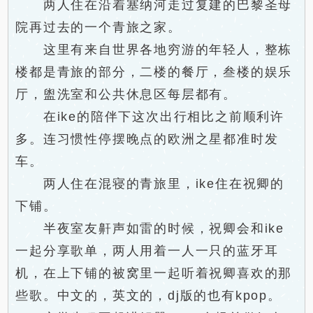
两人住在沿着塞纳河走过复建的巴黎圣母
院再过去的一个青旅之家。
这里有来自世界各地穷游的年轻人，整栋
楼都是青旅的部分，二楼的餐厅，叁楼的娱乐
厅，盥洗室和公共休息区每层都有。
在ike的陪伴下这次出行相比之前顺利许
多。连习惯性停摆晚点的欧洲之星都准时发
车。
两人住在混寝的青旅里，ike住在祝卿的
下铺。
半夜室友鼾声如雷的时候，祝卿会和ike
一起分享歌单，两人用着一人一只的蓝牙耳
机，在上下铺的被窝里一起听着祝卿喜欢的那
些歌。中文的，英文的，dj版的也有kpop。