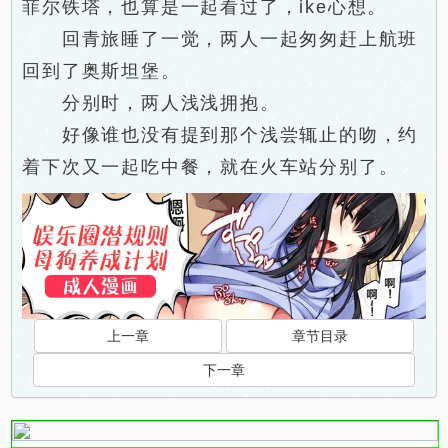
菲尔铁塔，也算是一起看过了，ike心想。
回青旅睡了一觉，两人一起匆匆赶上航班
回到了奥斯坦堡。
分别时，两人浅浅拥抱。
好像谁也没有提到那个浅尝辄止的吻，约
着下次又一起吃中餐，就在火车站分别了。
上一章
章节目录
下一章